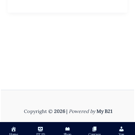
10
विज्ञान
(हिंदी
माध्यम)
–
Complete
Course
Copyright ©
2026
|
Powered by
My B21
Home
FF ID
Shop
Courses
You