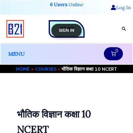
Skip
6 Users
Online
Log In
to
content
GET-APP
Sear
SIGN IN
0
MENU
HOME
COURSES
भौतिक विज्ञान कक्षा 10 NCERT
भौतिक विज्ञान कक्षा 10
NCERT