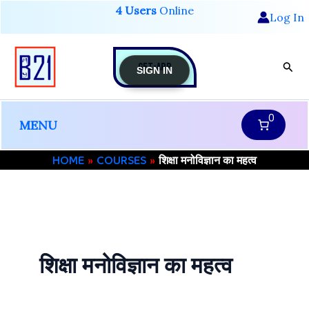
Skip
4 Users
Online
Log In
to
content
GET-APP
Sear
SIGN IN
0
MENU
HOME
COURSES
शिक्षा मनोविज्ञान का महत्व
शिक्षा मनोविज्ञान का महत्व