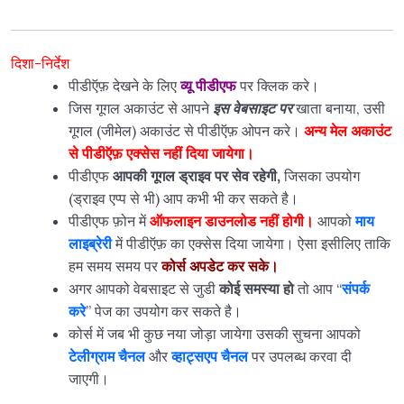
दिशा-निर्देश
पीडीऍफ़ देखने के लिए
व्यू पीडीएफ
पर क्लिक करे।
जिस गूगल अकाउंट से आपने
इस वेबसाइट पर
खाता बनाया, उसी
गूगल (जीमेल) अकाउंट से पीडीऍफ़ ओपन करे।
अन्य मेल अकाउंट
से पीडीऍफ़ एक्सेस नहीं दिया जायेगा।
पीडीएफ
आपकी गूगल ड्राइव पर सेव रहेगी,
जिसका उपयोग
(ड्राइव एप्प से भी) आप कभी भी कर सकते है।
पीडीएफ फ़ोन में
ऑफलाइन डाउनलोड नहीं होगी।
आपको
माय
लाइब्रेरी
में पीडीऍफ़ का एक्सेस दिया जायेगा। ऐसा इसीलिए ताकि
हम समय समय पर
कोर्स अपडेट कर सके।
अगर आपको वेबसाइट से जुडी
कोई समस्या हो
तो आप “
संपर्क
करे
” पेज का उपयोग कर सकते है।
कोर्स में जब भी कुछ नया जोड़ा जायेगा उसकी सुचना आपको
टेलीग्राम चैनल
और
व्हाट्सएप चैनल
पर उपलब्ध करवा दी
जाएगी।