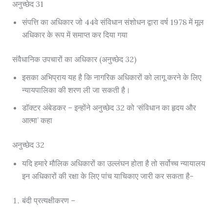
अनुच्छेद 31
संपत्ति का अधिकार जो 44वे संविधान संशोधन द्वारा वर्ष 1978 में मूल
अधिकार के रूप में समाप्त कर दिया गया
संवैधानिक उपचारों का अधिकार (अनुच्छेद 32)
इसका अभिप्राय यह है कि नागरिक अधिकारों को लागू करने के लिए
न्यायपालिका की शरण ली जा सकती है।
डॉक्टर अंबेडकर – इन्होंने अनुच्छेद 32 को ‘संविधान का हृदय और
आत्मा’ कहा
अनुच्छेद 32
यदि हमारे मौलिक अधिकारों का उल्लंघन होता है तो सर्वोच्च न्यायालय
इन अधिकारों की रक्षा के लिए पांच याचिकाए जारी कर सकता है-
बंदी प्रत्यक्षीकरण –