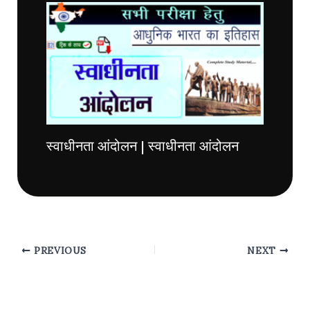
स्वाधीनता आंदोलन | स्वाधीनता आंदोलन
PREVIOUS
NEXT