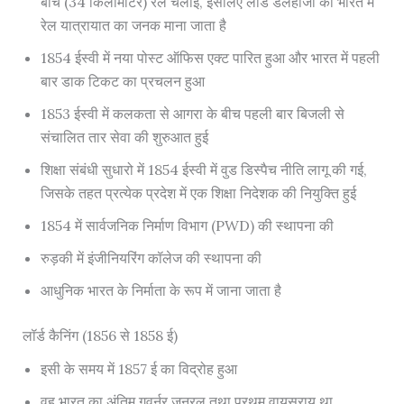
बीच (34 किलोमीटर) रेल चलाई, इसलिए लॉर्ड डलहौजी को भारत में
रेल यात्रायात का जनक माना जाता है
1854 ईस्वी में नया पोस्ट ऑफिस एक्ट पारित हुआ और भारत में पहली
बार डाक टिकट का प्रचलन हुआ
1853 ईस्वी में कलकता से आगरा के बीच पहली बार बिजली से
संचालित तार सेवा की शुरुआत हुई
शिक्षा संबंधी सुधारो में 1854 ईस्वी में वुड डिस्पैच नीति लागू की गई,
जिसके तहत प्रत्येक प्रदेश में एक शिक्षा निदेशक की नियुक्ति हुई
1854 में सार्वजनिक निर्माण विभाग (PWD) की स्थापना की
रुड़की में इंजीनियरिंग कॉलेज की स्थापना की
आधुनिक भारत के निर्माता के रूप में जाना जाता है
लॉर्ड कैनिंग (1856 से 1858 ई)
इसी के समय में 1857 ई का विद्रोह हुआ
वह भारत का अंतिम गवर्नर जनरल तथा प्रथम वायसराय था