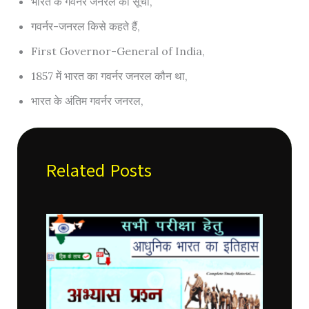
भारत के गवर्नर जनरल की सूची,
गवर्नर-जनरल किसे कहते हैं,
First Governor-General of India,
1857 में भारत का गवर्नर जनरल कौन था,
भारत के अंतिम गवर्नर जनरल,
Related Posts