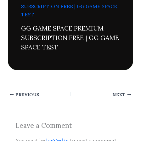
GG GAME SPACE PREMIUM
SUBSCRIPTION FREE | GG GAME
SPACE TEST
PREVIOUS
NEXT
Leave a Comment
You must be
logged in
to post a comment.