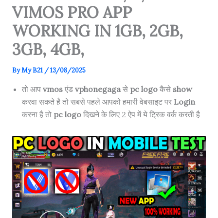
VIMOS PRO APP
WORKING IN 1GB, 2GB,
3GB, 4GB,
By
My B21
/
13/08/2025
तो आप
vmos
एंड
vphonegaga
से
pc logo
कैसे
show
करवा सकते है तो सबसे पहले आपको हमारी वेबसाइट पर
Login
करना है तो
pc logo
दिखने के लिए 2 ऐप में ये ट्रिक वर्क करती है