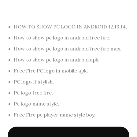
HOW TO SHOW PC LOGO IN ANDROID 12,13,14,
How to show pc logo in android free fire,
How to show pc logo in android free fire max,
How to show pc logo in android apk,
Free Fire PC logo in mobile apk,
PC logo ff stylish,
Pc logo free fire,
Pc logo name style,
Free Fire pc player name style boy,