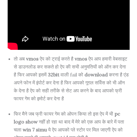
तो अब
vmos
ऐप को ट्राई करते है
vmos
ऐप आप हमारी वेबसाइट
से डाउनलोड कर सकते हो ऐप की सभी अनुमतियों को ऑन कर देना
है फिर आपको इसमें
32bit
वाली fail को
download
करना है एंड
अपने फोन में इंपोर्ट कर देना है फिर आपको गूगल सर्विस को भी ऑन
के देना है ऐप को सही तरीके से सेट अप करने के बाद आपको फ्री
फायर गेम को इमोर्ट कर देना है
फिर मैने जब फ्री फायर गेम को ओपन किया तो इस ऐप में भी
pc
logo show
नहीं हो रहा था बाद में मेरे को एक आप के बारे में पता
चला
win 7 simu
ये ऐप आपको प्ले स्टोर पर मिल जाएगी ऐप को