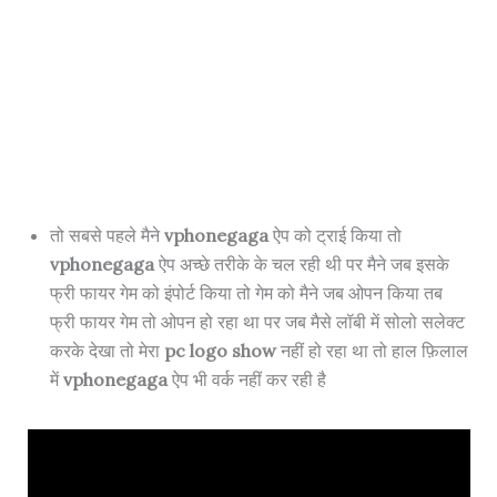
तो सबसे पहले मैने
vphonegaga
ऐप को ट्राई किया तो
vphonegaga
ऐप अच्छे तरीके के चल रही थी पर मैने जब इसके
फ्री फायर गेम को इंपोर्ट किया तो गेम को मैने जब ओपन किया तब
फ्री फायर गेम तो ओपन हो रहा था पर जब मैसे लॉबी में सोलो सलेक्ट
करके देखा तो मेरा
pc logo show
नहीं हो रहा था तो हाल फ़िलाल
में
vphonegaga
ऐप भी वर्क नहीं कर रही है