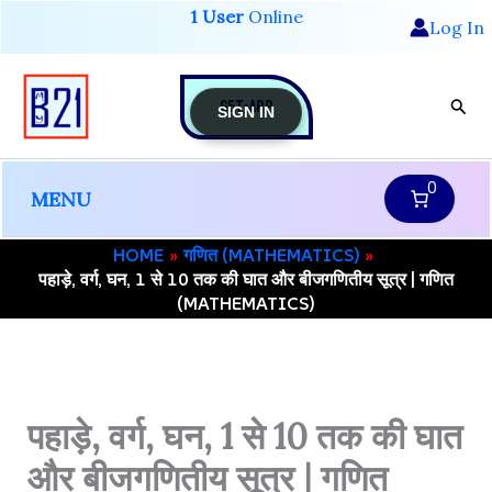
Skip
1 User
Online
Log In
to
content
GET-APP
Sear
SIGN IN
0
MENU
HOME
गणित (MATHEMATICS)
पहाड़े, वर्ग, घन, 1 से 10 तक की घात और बीजगणितीय सूत्र | गणित
(MATHEMATICS)
पहाड़े, वर्ग, घन, 1 से 10 तक की घात
और बीजगणितीय सूत्र | गणित