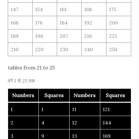
147
154
161
168
175
168
176
184
192
200
189
198
207
216
225
210
220
230
240
250
tables from 21 to 25
वर्ग 1 से 25 तक
Numbers
Squares
Numbers
Squares
1
1
11
121
2
4
12
144
3
9
13
169