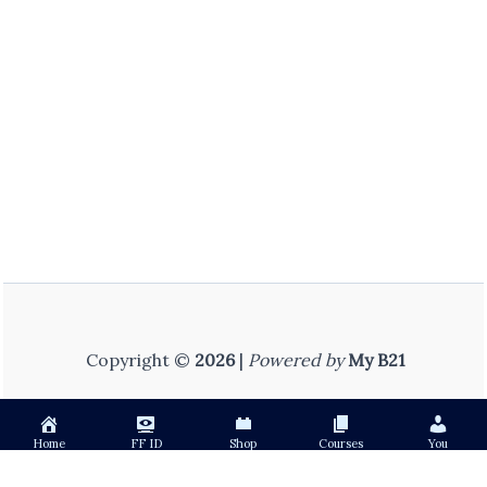
Copyright ©
2026
|
Powered by
My B21
Home
FF ID
Shop
Courses
You