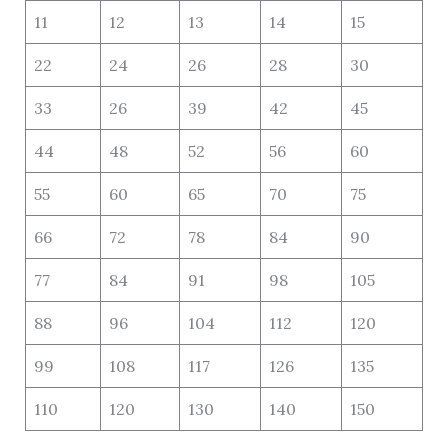
11
12
13
14
15
22
24
26
28
30
33
26
39
42
45
44
48
52
56
60
55
60
65
70
75
66
72
78
84
90
77
84
91
98
105
88
96
104
112
120
99
108
117
126
135
110
120
130
140
150