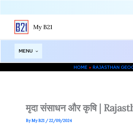
Skip
to
content
My B21
MENU
HOME
RAJASTHAN GEOGRA
मृदा संसाधन और कृषि | Raja
By
My B21
/
22/09/2024