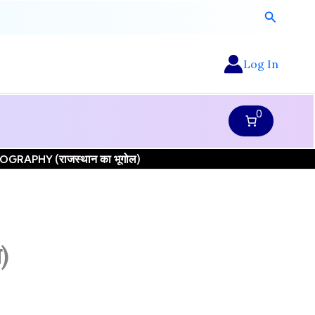
Search
Log In
0
EOGRAPHY (राजस्थान का भूगोल)
)