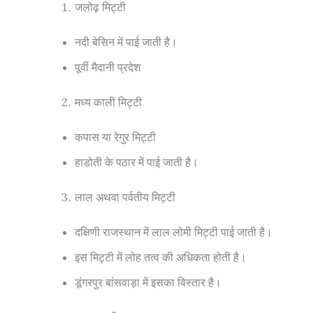
जलोढ़ मिट्टी
नदी बेसिन में पाई जाती है।
पूर्वी मैदानी प्रदेश
मध्य काली मिट्टी
कपास या रेगुर मिट्टी
हाडोती के पठार में पाई जाती है।
लाल अथवा पर्वतीय मिट्टी
दक्षिणी राजस्थान में लाल लोमी मिट्टी पाई जाती है।
इस मिट्टी में लोह तत्व की अधिकता होती है।
डूंगरपुर बांसवाड़ा में इसका विस्तार है।