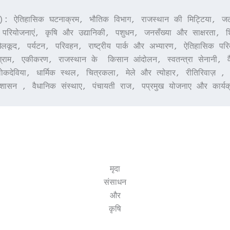
िहासिक घटनाक्रम, भौतिक विभाग, राजस्थान की मिट्टिया, जलवायु
परियोजनाएं, कृषि और उद्यानिकी, पशुधन, जनसँख्या और साक्षरता, शिक
लकूद, पर्यटन, परिवहन, राष्ट्रीय पार्क और अभ्यारण, ऐतिहासिक पर
ा संग्राम, एकीकरण, राजस्थान के  किसान आंदोलन, स्वतन्त्रा सेनानी
लोकदेविया, धार्मिक स्थल, चित्रकला, मेले और त्योहार, रीतिरिवाज़
रशासन , वैधानिक संस्थाए, पंचायती राज, पप्रमुख योजनाए और कार्य
मृदा
संसाधन
और
कृषि