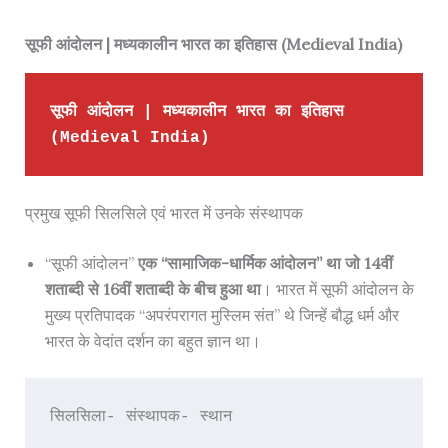
सूफी आंदोलन | मध्यकालीन भारत का इतिहास (Medieval India)
सूफी आंदोलन | मध्यकालीन भारत का इतिहास 
(Medieval India)
प्रमुख सूफी सिलसिले एवं भारत में उनके संस्थापक
“सूफी आंदोलन”
एक “सामाजिक-धार्मिक आंदोलन” था जो 14वीं
शताब्दी से 16वीं शताब्दी के बीच हुआ था
। भारत में सूफी आंदोलन के
मुख्य प्रतिपादक “अपरंपरागत मुस्लिम संत” थे जिन्हें बौद्ध धर्म और
भारत के वेदांत दर्शन का बहुत ज्ञान था।
सिलसिला- संस्थापक- स्थान