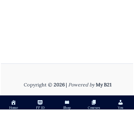
Copyright ©
2026
|
Powered by
My B21
Home
FF ID
Shop
Courses
You